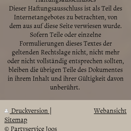
Dieser Haftungsausschluss ist als Teil des
Internetangebotes zu betrachten, von
dem aus auf diese Seite verwiesen wurde.
Sofern Teile oder einzelne
Formulierungen dieses Textes der
geltenden Rechtslage nicht, nicht mehr
oder nicht vollständig entsprechen sollten,
bleiben die übrigen Teile des Dokumentes
in ihrem Inhalt und ihrer Gültigkeit davon
unberührt.
Druckversion
|
Webansicht
Sitemap
© Partyservice Joos