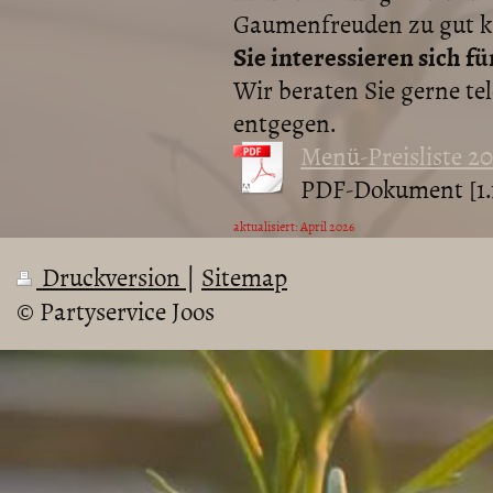
Gaumenfreuden zu gut ka
Sie interessieren sich 
Wir beraten Sie gerne te
entgegen.
Menü-Preisliste 20
PDF-Dokument [1.
aktualisiert: April 2026
Druckversion
|
Sitemap
© Partyservice Joos