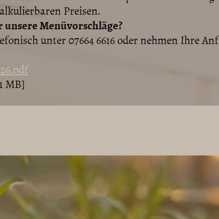
lkulierbaren Preisen.
für unsere Menüvorschläge?
lefonisch unter 07664 6616 oder nehmen Ihre Anf
26.pdf
1 MB]